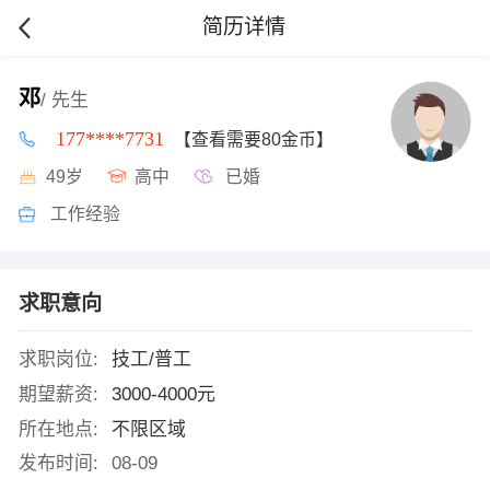
简历详情
邓
/ 先生
177****7731
【查看需要80金币】
49岁
高中
已婚
工作经验
求职意向
求职岗位:
技工/普工
期望薪资:
3000-4000元
所在地点:
不限区域
发布时间:
08-09