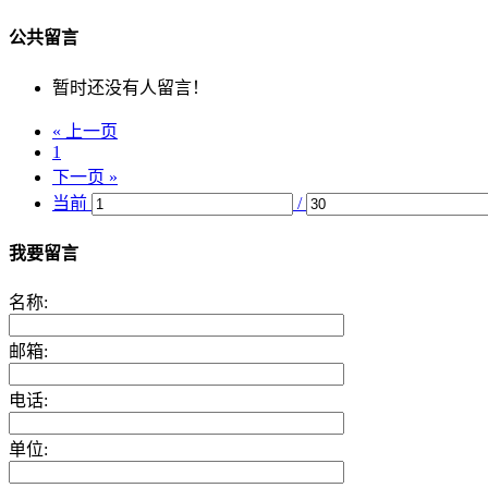
公共留言
暂时还没有人留言！
« 上一页
1
下一页 »
当前
/
我要留言
名称:
邮箱:
电话:
单位: