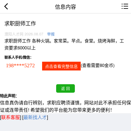
信息内容
求职厨师工作
濮阳人才网 2026.08.07
举报
求职厨师工作 各种火锅。家常菜。早点。食堂。烧烤海鲜，工
资要求6000以上
联系人手机/微信：
(查看需要80金币)
198****5272
点击查看完整信息
特此声明：
信息真伪请自行辨别，求职应聘须谨慎，网站对此不承担任何保
证或连带责任! 希望我们的平台能为您带来更多的便利！
[
联系客服
]
[
最新找人才
]