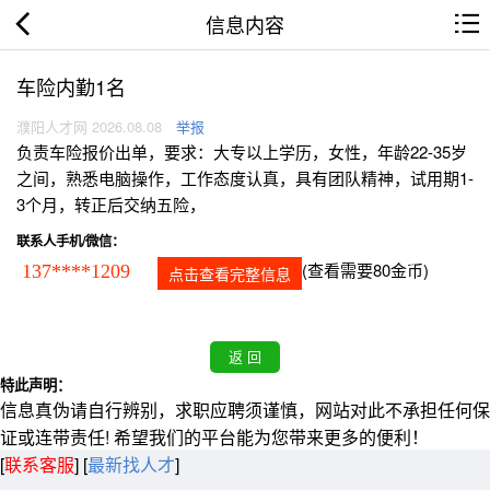
信息内容
车险内勤1名
濮阳人才网 2026.08.08
举报
负责车险报价出单，要求：大专以上学历，女性，年龄22-35岁
之间，熟悉电脑操作，工作态度认真，具有团队精神，试用期1-
3个月，转正后交纳五险，
联系人手机/微信：
(查看需要80金币)
137****1209
点击查看完整信息
特此声明：
信息真伪请自行辨别，求职应聘须谨慎，网站对此不承担任何保
证或连带责任! 希望我们的平台能为您带来更多的便利！
[
联系客服
]
[
最新找人才
]