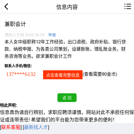
信息内容
兼职会计
濮阳人才网 2026.08.09
举报
本人女中级职称12年工作经验，出口退税、政府补贴、银行贷
款、纳税申报、为各类公司策划，设建新账，理乱账业务，财
务咨询等业务。欲求兼职会计工作
联系人手机/微信：
(查看需要80金币)
137****6132
点击查看完整信息
特此声明：
信息真伪请自行辨别，求职应聘须谨慎，网站对此不承担任何保
证或连带责任! 希望我们的平台能为您带来更多的便利！
[
联系客服
]
[
最新找人才
]